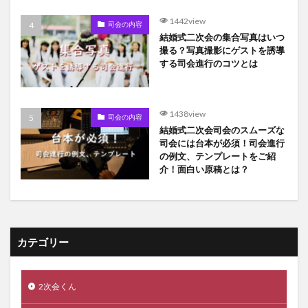
1442view
司会の内容
結婚式二次会の集合写真はいつ
撮る？写真撮影にゲストを誘導
する司会進行のコツとは
1438view
司会の内容
結婚式二次会司会のスムーズな
司会には台本が必須！司会進行
の例文、テンプレートをご紹
介！面白い原稿とは？
カテゴリー
2次会くん