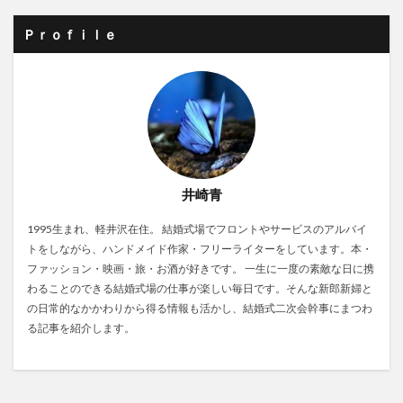
Ｐｒｏｆｉｌｅ
井崎青
1995生まれ、軽井沢在住。 結婚式場でフロントやサービスのアルバイ
トをしながら、ハンドメイド作家・フリーライターをしています。本・
ファッション・映画・旅・お酒が好きです。 一生に一度の素敵な日に携
わることのできる結婚式場の仕事が楽しい毎日です。そんな新郎新婦と
の日常的なかかわりから得る情報も活かし、結婚式二次会幹事にまつわ
る記事を紹介します。