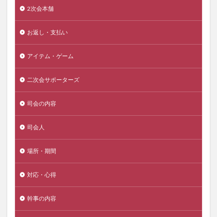
2次会本舗
お返し・支払い
アイテム・ゲーム
二次会サポーターズ
司会の内容
司会人
場所・期間
対応・心得
幹事の内容