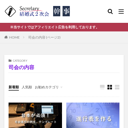
※当サイトではアフィリエイト広告を利用しております。
HOME
司会の内容 (ページ2)
CATEGORY
司会の内容
新着順
人気順
お勧めカテゴリ
幹事人