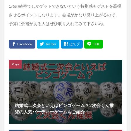
1/6の確率でしかゲットできないという特別感もゲストを高揚
させるポイントになります。会場がかなり盛り上がるので、
予算に余裕がある人はぜひ取り入れてみて下さいね。
Prev
結婚式二次会といえばビンゴゲーム？2次会くん推
奨の人気パーティーゲームもご紹介！