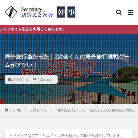
ト広告を利用しております。
海外旅行当たった！2次会くんの海外旅行挑戦ゲー
ムがアツい！
2次会くん
416view
HOME
2次会くん
海外旅行当たった！2次会くんの海外旅行挑戦ゲ
当サイトではアフィリエイト広告を利用して商品を紹介しています。