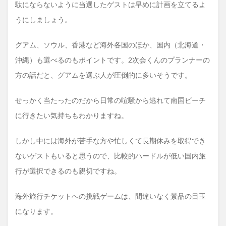
駄にならないように当選したゲストは早めに計画を立てるよ
うにしましょう。
グアム、ソウル、香港など海外各国のほか、国内（北海道・
沖縄）も選べるのもポイントです。2次会くんのプランナーの
方の話だと、グアムを選ぶ人が圧倒的に多いそうです。
せっかく当たったのだから日常の喧騒から逃れて南国ビーチ
に行きたい気持ちもわかりますね。
しかし中には海外が苦手な方や忙しくて長期休みを取得でき
ないゲストもいると思うので、比較的ハードルが低い国内旅
行が選択できるのも親切ですね。
海外旅行チケットへの挑戦ゲームは、間違いなく景品の目玉
になります。