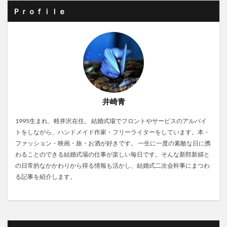
Ｐｒｏｆｉｌｅ
井崎青
1995生まれ、軽井沢在住。 結婚式場でフロントやサービスのアルバイ
トをしながら、ハンドメイド作家・フリーライターをしています。本・
ファッション・映画・旅・お酒が好きです。 一生に一度の素敵な日に携
わることのできる結婚式場の仕事が楽しい毎日です。そんな新郎新婦と
の日常的なかかわりから得る情報も活かし、結婚式二次会幹事にまつわ
る記事を紹介します。