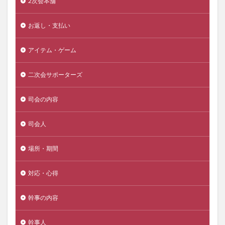
2次会本舗
お返し・支払い
アイテム・ゲーム
二次会サポーターズ
司会の内容
司会人
場所・期間
対応・心得
幹事の内容
幹事人