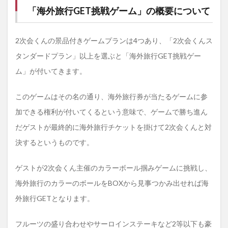
チャ
「海外旅行GET挑戦ゲーム」の概要について
レン
ジゲ
ーム
2次会くんの景品付きゲームプランは4つあり、「2次会くんス
タンダードプラン」以上を選ぶと「海外旅行GET挑戦ゲー
ム」が付いてきます。
このゲームはその名の通り、海外旅行券が当たるゲームに参
加できる権利が付いてくるという意味で、ゲームで勝ち進ん
だゲストが最終的に海外旅行チケットを掛けて2次会くんと対
決するというものです。
ゲストが2次会くん主催のカラーボール掴みゲームに挑戦し、
海外旅行のカラーのボールをBOXから見事つかみ出せれば海
外旅行GETとなります。
フルーツの盛り合わせやサーロインステーキなど2等以下も豪