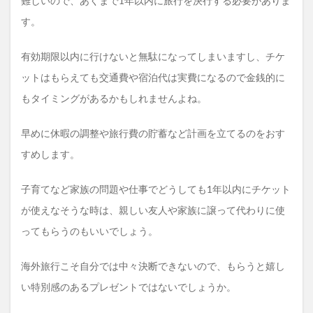
難しいので、あくまで1年以内に旅行を決行する必要がありま
す。
有効期限以内に行けないと無駄になってしまいますし、チケ
ットはもらえても交通費や宿泊代は実費になるので金銭的に
もタイミングがあるかもしれませんよね。
早めに休暇の調整や旅行費の貯蓄など計画を立てるのをおす
すめします。
子育てなど家族の問題や仕事でどうしても1年以内にチケット
が使えなそうな時は、親しい友人や家族に譲って代わりに使
ってもらうのもいいでしょう。
海外旅行こそ自分では中々決断できないので、もらうと嬉し
い特別感のあるプレゼントではないでしょうか。