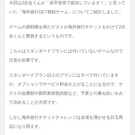
今回は2次会くんが「赤字覚悟で提供しています！」と言って
いた「海外旅行GET挑戦ゲーム」についてご紹介しました。
ゲームの挑戦権を得たゲストが海外旅行チケットをかけて2次
会くんと勝負するというものです。
こちらはスタンダードプランには付いていないゲームなので
注意が必要です。
スタンダードプラン以上のプランにはすべて付いています
が、オプションでサービス料金が上がることになるので、ゲ
ストの会費額や新郎新婦負担額など、予算との兼ね合いをみ
て決めることが大切です。
しかし海外旅行チケットチャレンジは会場を沸かせる目玉商
品になり得ます。