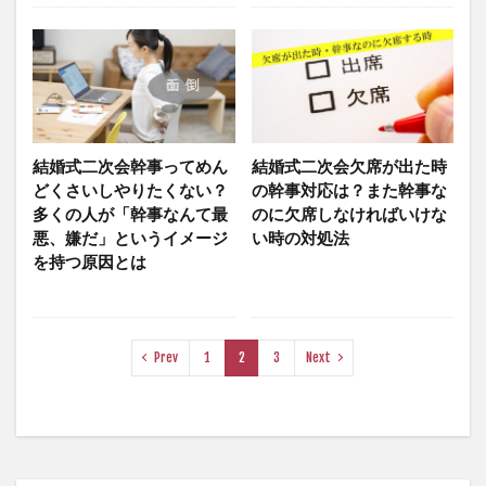
結婚式二次会幹事ってめん
結婚式二次会欠席が出た時
どくさいしやりたくない？
の幹事対応は？また幹事な
多くの人が「幹事なんて最
のに欠席しなければいけな
悪、嫌だ」というイメージ
い時の対処法
を持つ原因とは
Prev
1
2
3
Next