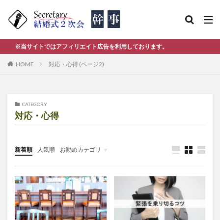
※当サイトではアフィリエイト広告を利用しております。
HOME
対応・心得 (ページ2)
CATEGORY
対応・心得
新着順
人気順
お勧めカテゴリ
幹事人