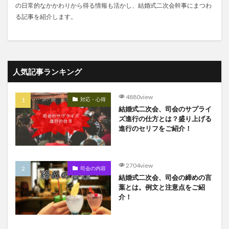
の日常的なかかわりから得る情報も活かし、結婚式二次会幹事にまつわ
る記事を紹介します。
人気記事ランキング
4880view
対応・心得
結婚式二次会、司会のサプライ
ズ進行の仕方とは？盛り上げる
進行のセリフをご紹介！
2704view
司会の内容
結婚式二次会、司会の締めの言
葉とは。例文と注意点をご紹
介！