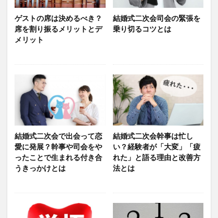
ゲストの席は決めるべき？
結婚式二次会司会の緊張を
席を割り振るメリットとデ
乗り切るコツとは
メリット
結婚式二次会で出会って恋
結婚式二次会幹事は忙し
愛に発展？幹事や司会をや
い？経験者が「大変」「疲
ったことで生まれる付き合
れた」と語る理由と改善方
うきっかけとは
法とは