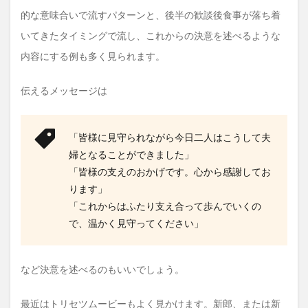
的な意味合いで流すパターンと、後半の歓談後食事が落ち着
いてきたタイミングで流し、これからの決意を述べるような
内容にする例も多く見られます。
伝えるメッセージは
「皆様に見守られながら今日二人はこうして夫
婦となることができました」
「皆様の支えのおかげです。心から感謝してお
ります」
「これからはふたり支え合って歩んでいくの
で、温かく見守ってください」
など決意を述べるのもいいでしょう。
最近はトリセツムービーもよく見かけます。新郎、または新