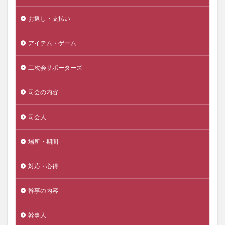
お返し・支払い
アイテム・ゲーム
二次会サポーターズ
司会の内容
司会人
場所・期間
対応・心得
幹事の内容
幹事人