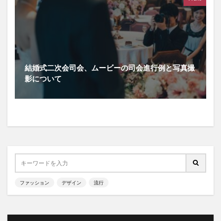
結婚式二次会司会、ムービーの司会進行例と写真撮
影について
ファッション
デザイン
流行