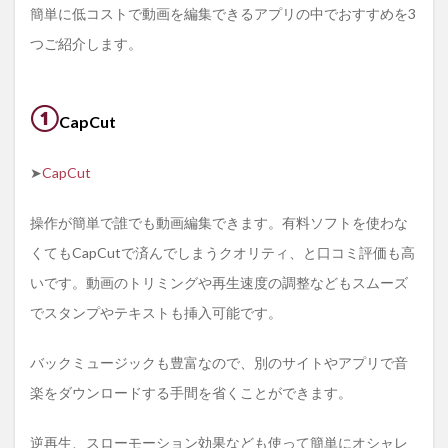
簡単に低コストで動画を編集できるアプリの中でおすすめを3
つご紹介します。
①
CapCut
➤
CapCut
操作が簡単で誰でも動画編集できます。有料ソフトを使わな
くてもCapCutで済んでしまうクオリティ、と口コミ評価も高
いです。動画のトリミングや再生速度の調整などもスムーズ
でスタンプやテキストも挿入可能です。
バックミュージックも豊富なので、別のサイトやアプリで音
楽をダウンロードする手間を省くことができます。
逆再生、スローモーション効果なども使って簡単にオシャレ