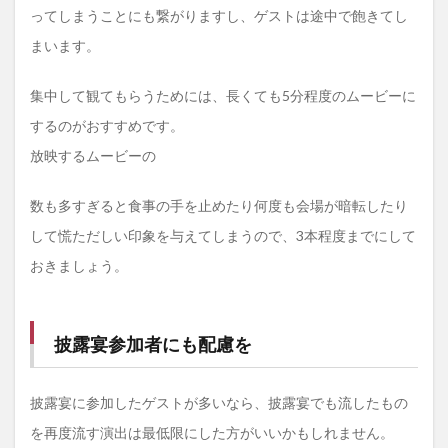
ってしまうことにも繋がりますし、ゲストは途中で飽きてし
まいます。
集中して観てもらうためには、長くても5分程度のムービーに
するのがおすすめです。
放映するムービーの
数も多すぎると食事の手を止めたり何度も会場が暗転したり
して慌ただしい印象を与えてしまうので、3本程度までにして
おきましょう。
披露宴参加者にも配慮を
披露宴に参加したゲストが多いなら、披露宴でも流したもの
を再度流す演出は最低限にした方がいいかもしれません。