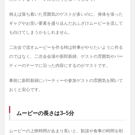
例えば落ち着いた雰囲気のゲストが多いのに、身体を張った
ギャグやお笑い要素を盛り込んだおふざけムービーを流して
も白けてしまうかもしれません。
二次会で流すムービーを作る時は幹事がやりたいように作る
のではなく、二次会会場や新郎新婦、ゲストの雰囲気やパー
ティーのテーマに沿った内容にするのがマストです。
事前に新郎新婦にパーティーや参加ゲストの雰囲気を聞いて
おくと安心です。
ムービーの長さは3~5分
ムービーの上映時間があまり長いと、歓談や食事の時間を削