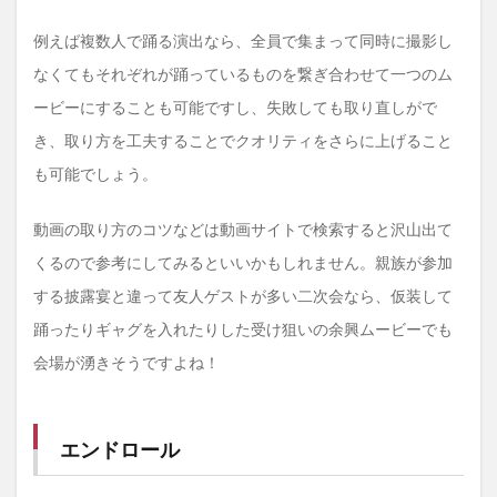
例えば複数人で踊る演出なら、全員で集まって同時に撮影し
なくてもそれぞれが踊っているものを繋ぎ合わせて一つのム
ービーにすることも可能ですし、失敗しても取り直しがで
き、取り方を工夫することでクオリティをさらに上げること
も可能でしょう。
動画の取り方のコツなどは動画サイトで検索すると沢山出て
くるので参考にしてみるといいかもしれません。親族が参加
する披露宴と違って友人ゲストが多い二次会なら、仮装して
踊ったりギャグを入れたりした受け狙いの余興ムービーでも
会場が湧きそうですよね！
エンドロール