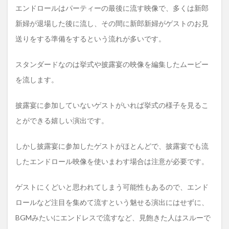
エンドロールはパーティーの最後に流す映像で、多くは新郎
新婦が退場した後に流し、その間に新郎新婦がゲストのお見
送りをする準備をするという流れが多いです。
スタンダードなのは挙式や披露宴の映像を編集したムービー
を流します。
披露宴に参加していないゲストがいれば挙式の様子を見るこ
とができる嬉しい演出です。
しかし披露宴に参加したゲストがほとんどで、披露宴でも流
したエンドロール映像を使いまわす場合は注意が必要です。
ゲストにくどいと思われてしまう可能性もあるので、エンド
ロールなど注目を集めて流すという魅せる演出にはせずに、
BGMみたいにエンドレスで流すなど、見飽きた人はスルーで