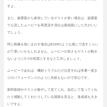
すよ。
また、披露宴から参加しているゲストが多い場合は、披露宴
でも流したムービーを再度流す演出は最低限にした方がいい
でしょう。
同じ映像を使いまわす場合はBGMのような感じで流すくらい
が丁度いいかもしれません。ムービーの長さもゲストが飽き
ないように3~5分程度にするなど工夫しましょう。
ムービーであれば、機材トラブルだけ注意すれば本番一度き
りのパフォーマンスのように失敗もないので安心です。
新郎新婦やゲストが集中して見てくれ、反応して笑ってくれ
たり感動してくれたりしている場面を見ると、達成感も大き
いですよ。