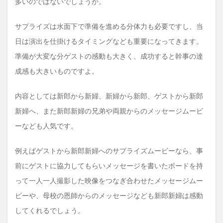
多いのではないでしょうか。
サプライズは水面下で準備を進める分体力も必要ですし、当
日は演出を仕掛けるタイミングなども重要になってきます。
準備が大変な分ゲストの感動も大きく、成功すると幹事の達
成感も大きいものですよ。
内容としては新郎から新婦、新婦から新郎、ゲストから新郎
新婦へ、また新郎新婦の兄弟や両親からのメッセージムービ
ーなども人気です。
例えばゲストから新郎新婦へのサプライズムービーなら、事
前にゲストに協力してもらいメッセージを書いたボードを持
って一人一人撮影した映像をつなぎ合わせたメッセージムー
ビーや、母校の恩師からのメッセージなども新郎新婦は感動
してくれるでしょう。