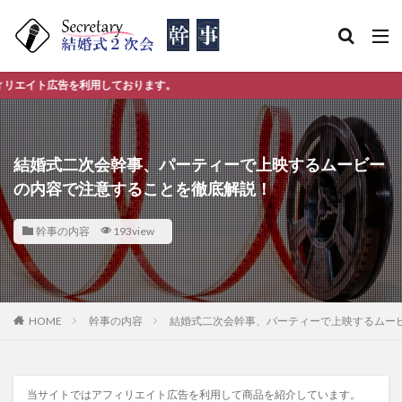
利用しております。
結婚式二次会幹事、パーティーで上映するムービー
の内容で注意することを徹底解説！
幹事の内容
193view
HOME
幹事の内容
結婚式二次会幹事、パーティーで上映するムー
当サイトではアフィリエイト広告を利用して商品を紹介しています。