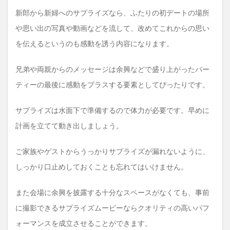
新郎から新婦へのサプライズなら、ふたりの初デートの場所
や思い出の写真や動画などを流して、改めてこれからの思い
を伝えるというのも感動を誘う内容になります。
兄弟や両親からのメッセージは余興などで盛り上がったパー
ティーの最後に感動をプラスする要素としてぴったりです。
サプライズは水面下で準備するので体力が必要です。早めに
計画を立てて動き出しましょう。
ご家族やゲストからうっかりサプライズが漏れないように、
しっかり口止めしておくことも忘れてはいけません。
また会場に余興を披露する十分なスペースがなくても、事前
に撮影できるサプライズムービーならクオリティの高いパフ
ォーマンスを成立させることができます。