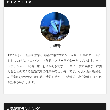
Ｐｒｏｆｉｌｅ
井崎青
1995生まれ、軽井沢在住。 結婚式場でフロントやサービスのアルバイ
トをしながら、ハンドメイド作家・フリーライターをしています。本・
ファッション・映画・旅・お酒が好きです。 一生に一度の素敵な日に携
わることのできる結婚式場の仕事が楽しい毎日です。そんな新郎新婦と
の日常的なかかわりから得る情報も活かし、結婚式二次会幹事にまつわ
る記事を紹介します。
人気記事ランキング