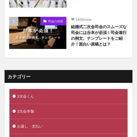
1438view
司会の内容
結婚式二次会司会のスムーズな
司会には台本が必須！司会進行
の例文、テンプレートをご紹
介！面白い原稿とは？
カテゴリー
2次会くん
2次会本舗
お返し・支払い