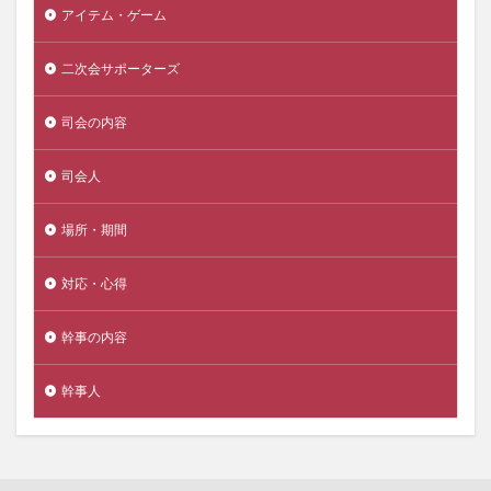
アイテム・ゲーム
二次会サポーターズ
司会の内容
司会人
場所・期間
対応・心得
幹事の内容
幹事人