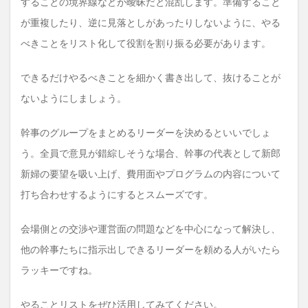
することの境界線などが曖昧だと混乱します。準備すること
が重複したり、逆に見落としがあったりしないように、やる
べきことをリスト化して役割を割り振る必要があります。
できるだけやるべきことを細かく書き出して、抜けることが
ないようにしましょう。
幹事のグループをまとめるリーダーを決めるといいでしょ
う。全員で意見が錯綜しそうな場合、幹事の代表として新郎
新婦の要望を吸い上げ、費用面やプログラムの内容について
打ち合わせするようにするとスムーズです。
会場側との交渉や運営面の問題などを中心になって解決し、
他の幹事たちに指示出しできるリーダーを頼める人がいたら
ラッキーですね。
やることリストをぜひ活用してみてください。