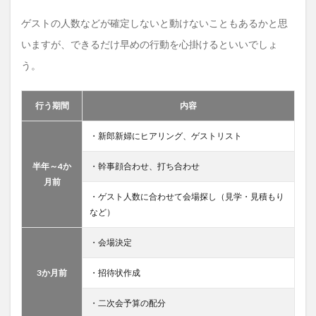
ゲストの人数などが確定しないと動けないこともあるかと思
いますが、できるだけ早めの行動を心掛けるといいでしょ
う。
行う期間
内容
・新郎新婦にヒアリング、ゲストリスト
半年～4か
・幹事顔合わせ、打ち合わせ
月前
・ゲスト人数に合わせて会場探し（見学・見積もり
など）
・会場決定
3か月前
・招待状作成
・二次会予算の配分