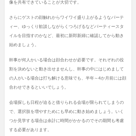
像を共有できていることが大切です。
さらにゲストの顔触れからワイワイ盛り上がるようなパーテ
ィー、ゆっくり歓談しながらくつろげるなどパーティースタ
イルを目指すのかなど、最初に新郎新婦に確認してから動き
始めましょう。
幹事が何人かいる場合は顔合わせが必要です。それぞれの役
割を決めないと動き出せませんし、幹事の中にはじめまして
の人がいる場合は打ち解ける意味でも、半年～4か月前には顔
合わせできるといいでしょう。
会場探しも日程が迫ると借りられる会場が限られてしまうの
で、選択肢を増やすためにも早めに動き始めましょう。いく
つか見学する場合は余計に時間がかかるのでその期間も考慮
する必要があります。