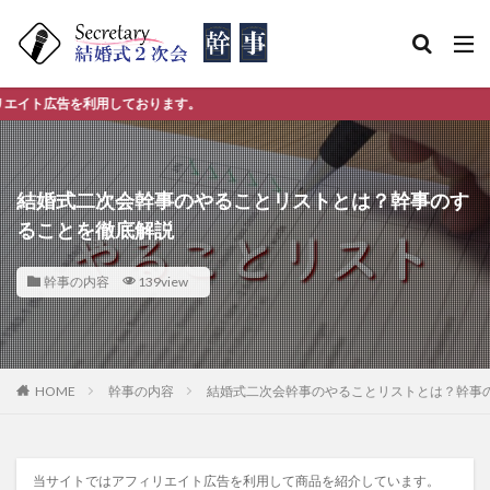
告を利用しております。
結婚式二次会幹事のやることリストとは？幹事のす
ることを徹底解説
幹事の内容
139view
HOME
幹事の内容
結婚式二次会幹事のやることリストとは？幹事
当サイトではアフィリエイト広告を利用して商品を紹介しています。