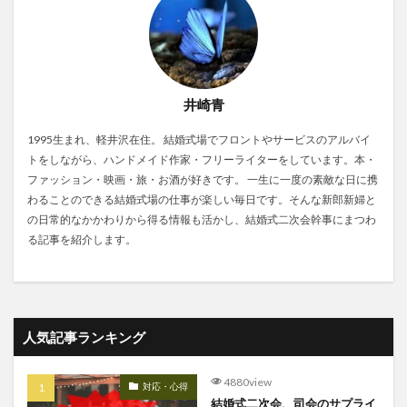
井崎青
1995生まれ、軽井沢在住。 結婚式場でフロントやサービスのアルバイ
トをしながら、ハンドメイド作家・フリーライターをしています。本・
ファッション・映画・旅・お酒が好きです。 一生に一度の素敵な日に携
わることのできる結婚式場の仕事が楽しい毎日です。そんな新郎新婦と
の日常的なかかわりから得る情報も活かし、結婚式二次会幹事にまつわ
る記事を紹介します。
人気記事ランキング
4880view
対応・心得
結婚式二次会、司会のサプライ