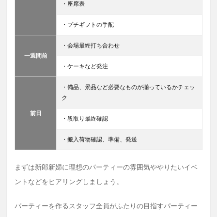
・座席表
・プチギフトの手配
・会場最終打ち合わせ
一週間前
・ケーキなど発注
・備品、景品など必要なものが揃っているかチェッ
ク
前日
・段取り最終確認
・搬入荷物確認、準備、発送
まずは新郎新婦に理想のパーティーの雰囲気ややりたいイベ
ントなどをヒアリングしましょう。
パーティーを作るスタッフ全員がふたりの目指すパーティー