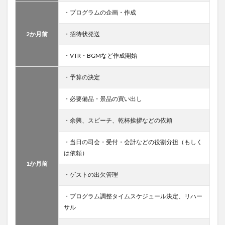
・プログラムの企画・作成
2か月前
・招待状発送
・VTR・BGMなど作成開始
・予算の決定
・必要備品・景品の買い出し
・余興、スピーチ、乾杯挨拶などの依頼
・当日の司会・受付・会計などの役割分担（もしく
は依頼）
1か月前
・ゲストの出欠管理
・プログラム調整タイムスケジュール決定、リハー
サル